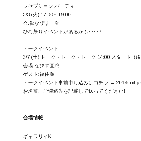
レセプション パーティー
3/3 (火) 17:00～19:00
会場:なびす画廊
ひな祭りイベントがあるかも‥‥?
トークイベント
3/7 (土) トーク・トーク・トーク 14:00 スタート!
会場:なびす画廊
ゲスト:福住廉
トークイベント事前申し込みはコチラ → 2014coil.joshi
お名前、ご連絡先を記載して送ってください!
会場情報
ギャラリイK