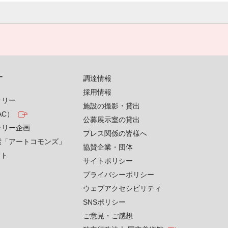
す
調達情報
採用情報
ラリー
施設の撮影・貸出
AC）
公募展示室の貸出
ラリー企画
プレス関係の皆様へ
索「アートコモンズ」
協賛企業・団体
クト
サイトポリシー
プライバシーポリシー
ウェブアクセシビリティ
SNSポリシー
ご意見・ご感想