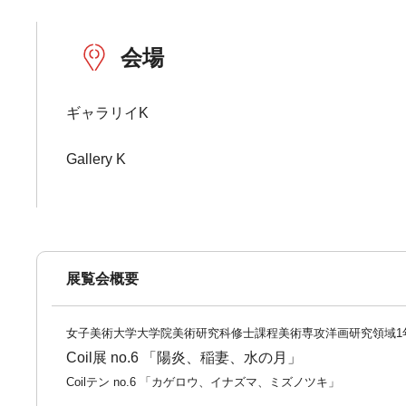
会場
ギャラリイK
Gallery K
展覧会概要
女子美術大学大学院美術研究科修士課程美術専攻洋画研究領域1
Coil展 no.6 「陽炎、稲妻、水の月」
Coilテン no.6 「カゲロウ、イナズマ、ミズノツキ」