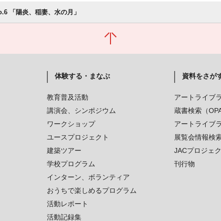
 no.6 「陽炎、稲妻、水の月」
体験する・まなぶ
資料をさが
教育普及活動
アートライブ
講演会、シンポジウム
蔵書検索（OP
ワークショップ
アートライブ
ユースプロジェクト
展覧会情報検
建築ツアー
JACプロジェ
学校プログラム
刊行物
インターン、ボランティア
おうちで楽しめるプログラム
活動レポート
活動記録集