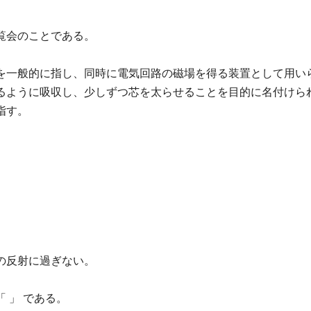
覧会のことである。
を一般的に指し、同時に電気回路の磁場を得る装置として用い
るように吸収し、少しずつ芯を太らせることを目的に名付けら
指す。
。
の反射に過ぎない。
「 」 である。