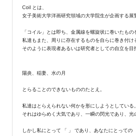
Coil とは、
女子美術大学洋画研究領域の大学院生が企画する展
「コイル」とは即ち、金属線を螺旋状に巻いたもの
私達もまた、周りに存在するものを自らに巻き付け
そのように表現者あるいは研究者としての自立を目
陽炎、稲妻、水の月
とらることのできないもののたとえ。
私達はとらえられない何かを形にしようとしている
それはゆらめく大気であり、一瞬の閃光であり、光
しかし私にとって 「 」 であり、あなたにとっての 