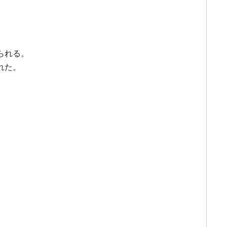
られる。
れた。