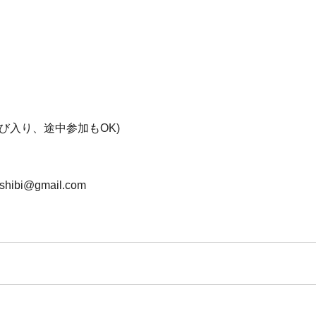
 (飛び入り、途中参加もOK)
bi@gmail.com