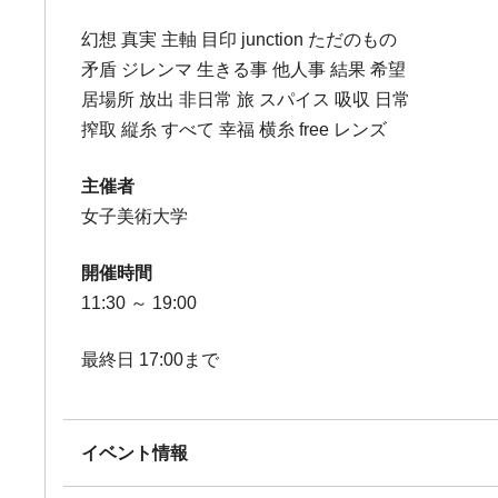
幻想 真実 主軸 目印 junction ただのもの
矛盾 ジレンマ 生きる事 他人事 結果 希望
居場所 放出 非日常 旅 スパイス 吸収 日常
搾取 縦糸 すべて 幸福 横糸 free レンズ
主催者
女子美術大学
開催時間
11:30 ～ 19:00
最終日 17:00まで
イベント情報