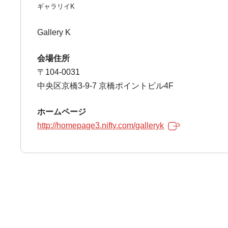
ギャラリイK
Gallery K
会場住所
〒104-0031
中央区京橋3-9-7 京橋ポイントビル4F
ホームページ
http://homepage3.nifty.com/galleryk