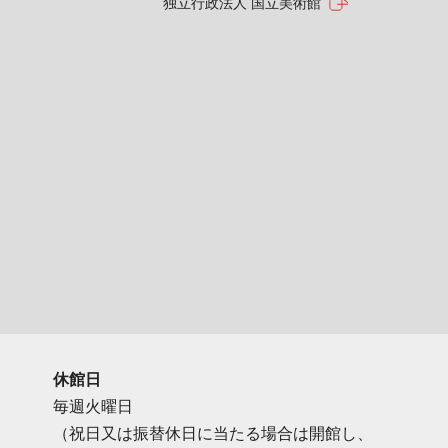
独立行政法人 国立美術館
休館日
毎週火曜日
（祝日又は振替休日に当たる場合は開館し、