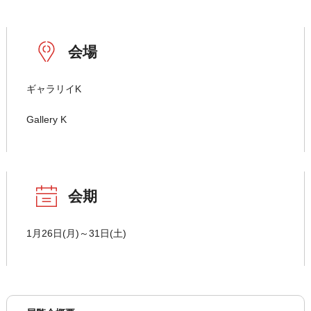
会場
ギャラリイK
Gallery K
会期
1月26日(月)～31日(土)