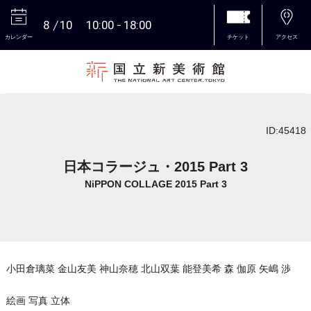
8
10
10:00
18:00
カレンダー
チケット
アクセス
本文へ
ID:45418
日本コラージュ・2015 Part 3
NiPPON COLLAGE 2015 Part 3
小田倉璃菜 金山友美 神山奈穂 北山双葉 能登美希 森 伽原 矢嶋 渉
絵画 写真 立体