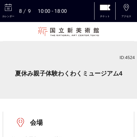
8
9
10:00
18:00
カレンダー
チケット
アクセス
本文へ
ID:4524
夏休み親子体験わくわくミュージアム4
会場