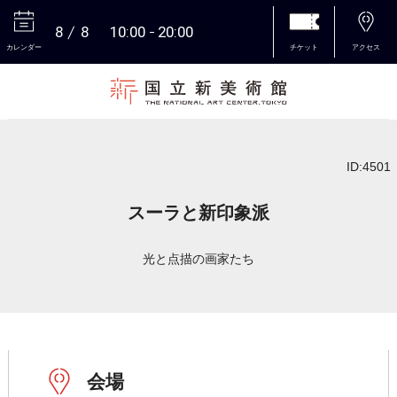
8
8
10:00
20:00
カレンダー
チケット
アクセス
本文へ
ID:4501
スーラと新印象派
光と点描の画家たち
会場