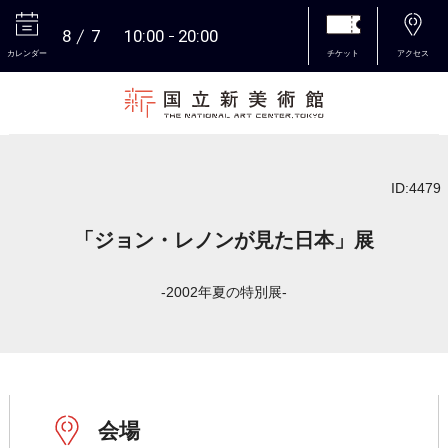
8
7
10:00
20:00
カレンダー
チケット
アクセス
本文へ
ID:4479
「ジョン・レノンが見た日本」展
-2002年夏の特別展-
会場