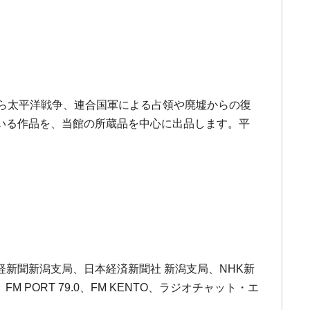
ら太平洋戦争、連合国軍による占領や廃墟からの復
いる作品を、当館の所蔵品を中心に出品します。平
新聞新潟支局、日本経済新聞社 新潟支局、NHK新
 PORT 79.0、FM KENTO、ラジオチャット・エ