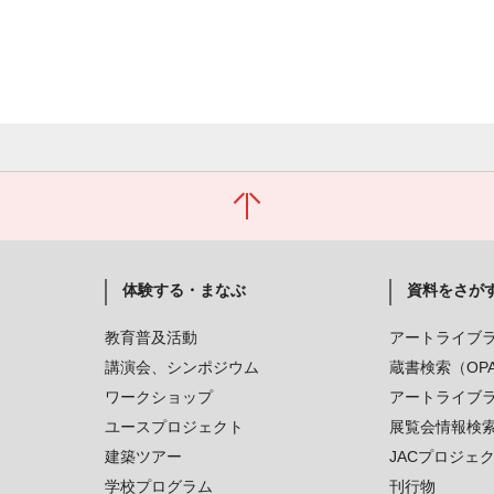
体験する・まなぶ
資料をさが
教育普及活動
アートライブ
講演会、シンポジウム
蔵書検索（OP
ワークショップ
アートライブ
ユースプロジェクト
展覧会情報検
建築ツアー
JACプロジェ
学校プログラム
刊行物