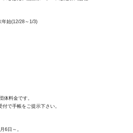
始(12/28～1/3)
の団体料金です。
受付で手帳をご提示下さい。
1月6日～。