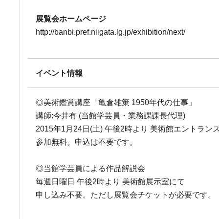
展覧会ホームページ
http://banbi.pref.niigata.lg.jp/exhibition/next/
イベント情報
◎美術鑑賞講座「亀倉雄策 1950年代の仕事」
講師:今井有 (当館学芸員・業務課課長代理)
2015年1月24日(土) 午後2時より 美術館エントラ
参加無料。申込は不要です。
◎当館学芸員による作品解説会
毎週日曜日 午後2時より 美術館展示室にて
申し込み不要。ただし展覧会チケットが必要です。