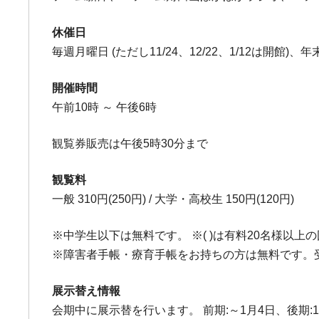
休催日
毎週月曜日 (ただし11/24、12/22、1/12は開館)、年末年
開催時間
午前10時 ～ 午後6時
観覧券販売は午後5時30分まで
観覧料
一般 310円(250円) / 大学・高校生 150円(120円)
※中学生以下は無料です。 ※( )は有料20名様以上
※障害者手帳・療育手帳をお持ちの方は無料です。
展示替え情報
会期中に展示替を行います。 前期:～1月4日、後期: