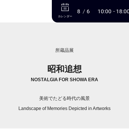
本文へ
8
6
10:00
18:0
カレンダー
所蔵品展
昭和追想
NOSTALGIA FOR SHOWA ERA
美術でたどる時代の風景
Landscape of Memories Depicted in Artworks