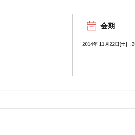
会期
2014年 11月22日[土]→