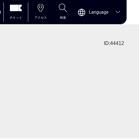
0
Language
チケット
アクセス
検索
ID:44412