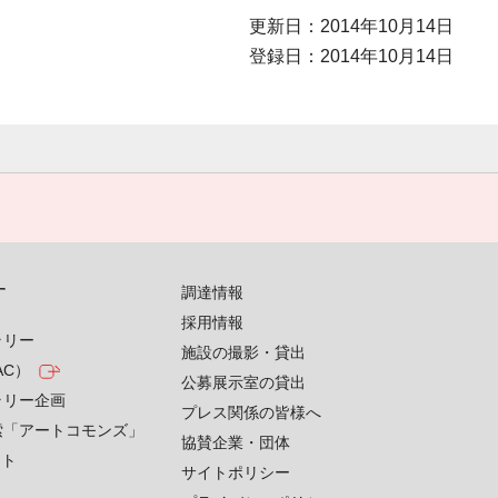
更新日：2014年10月14日
登録日：2014年10月14日
す
調達情報
採用情報
ラリー
施設の撮影・貸出
AC）
公募展示室の貸出
ラリー企画
プレス関係の皆様へ
索「アートコモンズ」
協賛企業・団体
クト
サイトポリシー