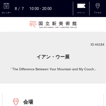
8
7
10:00
20:00
カレンダー
チケット
アクセス
本文へ
ID:44184
イアン・ウー展
「The Difference Between Your Mountain and My Couch」
会場