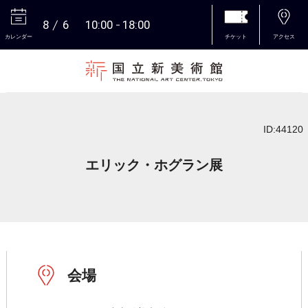
8
6
10:00
18:00
カレンダー
チケット
アクセス
本文へ
ID:44120
エリック・ホグラン展
会場