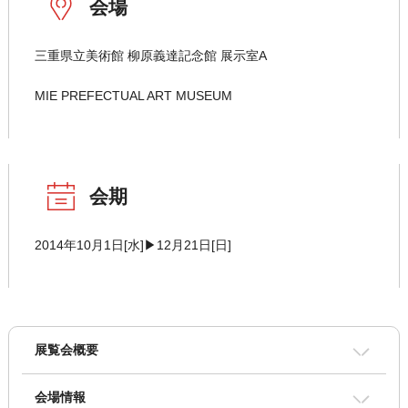
会場
三重県立美術館 柳原義達記念館 展示室A
MIE PREFECTUAL ART MUSEUM
会期
2014年10月1日[水]▶12月21日[日]
展覧会概要
会場情報