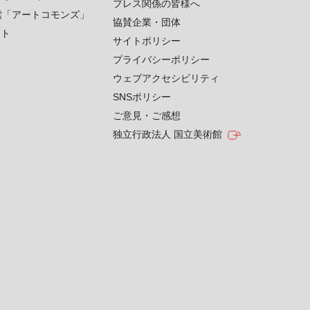
プレス関係の皆様へ
索「アートコモンズ」
協賛企業・団体
クト
サイトポリシー
プライバシーポリシー
ウェブアクセシビリティ
SNSポリシー
ご意見・ご感想
独立行政法人 国立美術館