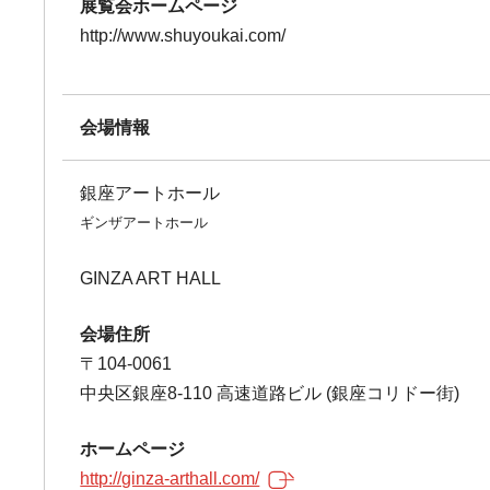
展覧会ホームページ
http://www.shuyoukai.com/
会場情報
銀座アートホール
ギンザアートホール
GINZA ART HALL
会場住所
〒104-0061
中央区銀座8-110 高速道路ビル (銀座コリドー街)
ホームページ
http://ginza-arthall.com/