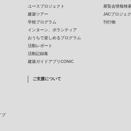
ユースプロジェクト
展覧会情報検
建築ツアー
JACプロジェ
学校プログラム
刊行物
インターン、ボランティア
おうちで楽しめるプログラム
活動レポート
活動記録集
建築ガイドアプリCONIC
ご支援について
イプ