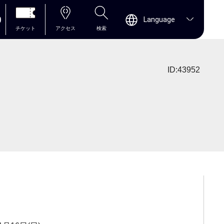
0
Language
チケット
アクセス
検索
ID:43952