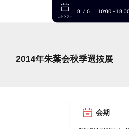
本文へ
8
6
10:00
18:0
カレンダー
2014年朱葉会秋季選抜展
会期