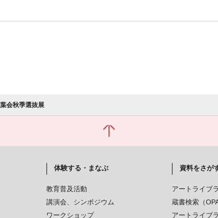
年朱葉会秋季選抜展
体験する・まなぶ
資料をさが
教育普及活動
アートライブ
講演会、シンポジウム
蔵書検索（OP
ワークショップ
アートライブ