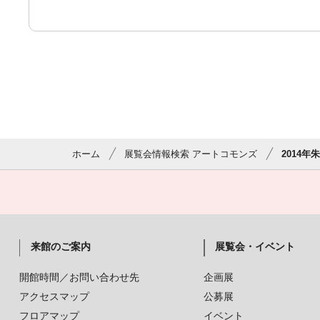
ホーム
展覧会情報検索 アートコモンズ
2014
来館のご案内
展覧会・イベント
開館時間／お問い合わせ先
企画展
アクセスマップ
公募展
フロアマップ
イベント