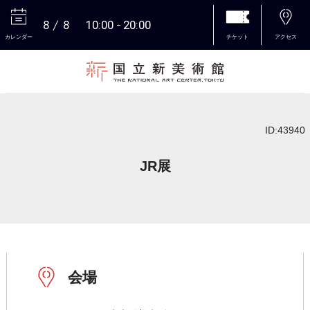
8
8
10:00
20:00
カレンダー
チケット
アクセス
本文へ
ID:43940
JR展
会場