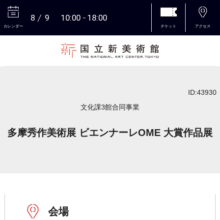
8
9
10:00
18:00
カレンダー
チケット
アクセス
本文へ
ID:43930
文化課3館合同事業
多摩秀作美術展 ビエンナーレOME 大賞作品展
会場