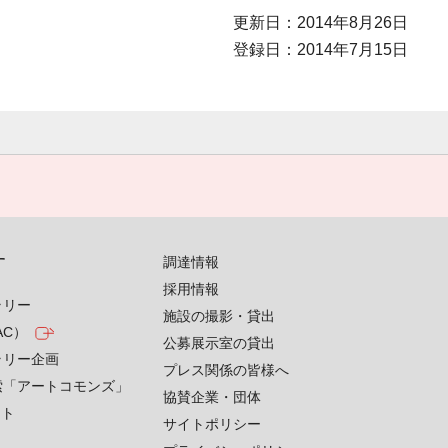
更新日：2014年8月26日
登録日：2014年7月15日
す
調達情報
採用情報
ラリー
施設の撮影・貸出
AC）
公募展示室の貸出
ラリー企画
プレス関係の皆様へ
索「アートコモンズ」
協賛企業・団体
クト
サイトポリシー