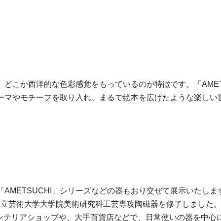
どこか西洋的な色彩感覚をもっているのが特徴です。「AMET
ーマやモチーフを取り入れ、まるで絵本を広げたような楽しい
AMETSUCHI」シリーズなどの器もおり交ぜて展示いたしま
京都市立芸術大学大学院美術研究科工芸専攻陶磁器を修了しまし
p "DO"などのインテリアショップや、大手百貨店などで、日常使いの