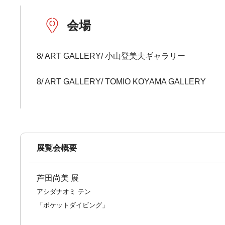
会場
8/ ART GALLERY/ 小山登美夫ギャラリー
8/ ART GALLERY/ TOMIO KOYAMA GALLERY
展覧会概要
芦田尚美 展
アシダナオミ テン
「ポケットダイビング」