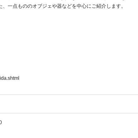
た、一点もののオブジェや器などを中心にご紹介します。
ida.shtml
0