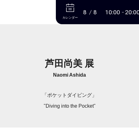
本文へ
8
8
10:00
20:0
カレンダー
芦田尚美 展
Naomi Ashida
「ポケットダイビング」
"Diving into the Pocket"