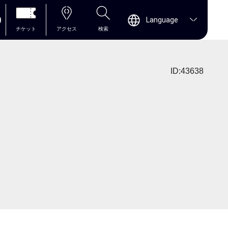
0
Language
チケット
アクセス
検索
ID:43638