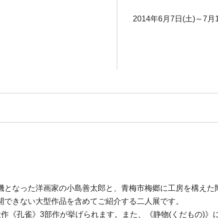
2014年6月7日(土)～7月1
となった洋画家の小島善太郎と、青梅市梅郷に工房を構えた陶芸
開できない大型作品を含めてご紹介する二人展です。
作《孔雀》3部作が挙げられます。また、《静物(くだもの)》