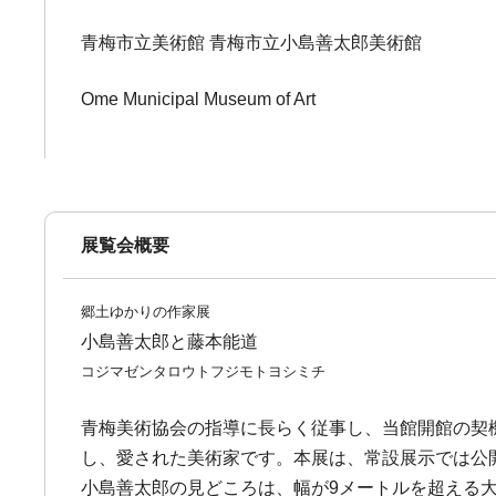
青梅市立美術館 青梅市立小島善太郎美術館
Ome Municipal Museum of Art
展覧会概要
郷土ゆかりの作家展
小島善太郎と藤本能道
コジマゼンタロウトフジモトヨシミチ
青梅美術協会の指導に長らく従事し、当館開館の契機
し、愛された美術家です。本展は、常設展示では公
小島善太郎の見どころは、幅が9メートルを超える大