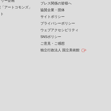
ラリー企画
プレス関係の皆様へ
索「アートコモンズ」
協賛企業・団体
クト
サイトポリシー
プライバシーポリシー
ウェブアクセシビリティ
SNSポリシー
ご意見・ご感想
独立行政法人 国立美術館