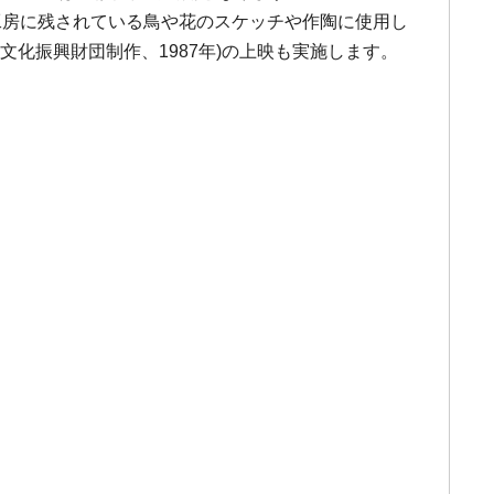
工房に残されている鳥や花のスケッチや作陶に使用し
文化振興財団制作、1987年)の上映も実施します。