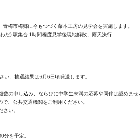
、青梅市梅郷に今もつづく藤本工房の見学会を実施します。
ひなたわだ) 駅集合 1時間程度見学後現地解散、雨天決行
ださい。抽選結果は6月6日頃発送します。
る複数の申し込み、ならびに中学生未満の応募や同伴は認めませ
ので、公共交通機関をご利用ください。
ださい。
約30分を予定。