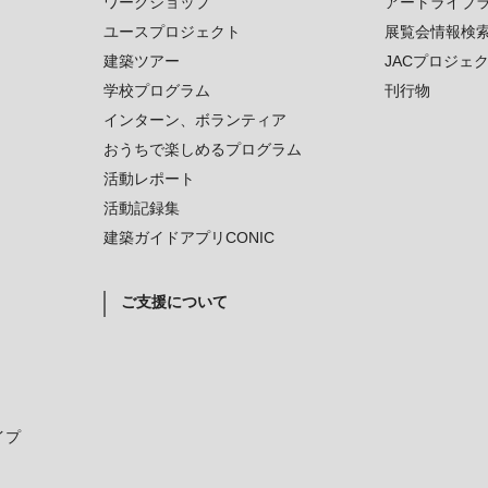
ワークショップ
アートライブ
ユースプロジェクト
展覧会情報検
建築ツアー
JACプロジェ
学校プログラム
刊行物
インターン、ボランティア
おうちで楽しめるプログラム
活動レポート
活動記録集
建築ガイドアプリCONIC
ご支援について
イプ