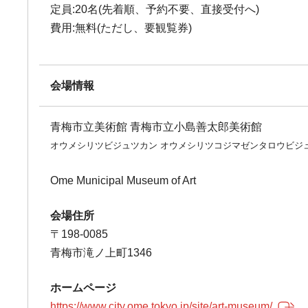
定員:20名(先着順、予約不要、直接受付へ)
費用:無料(ただし、要観覧券)
会場情報
青梅市立美術館 青梅市立小島善太郎美術館
オウメシリツビジュツカン オウメシリツコジマゼンタロウビジ
Ome Municipal Museum of Art
会場住所
〒198-0085
青梅市滝ノ上町1346
ホームページ
https://www.city.ome.tokyo.jp/site/art-museum/