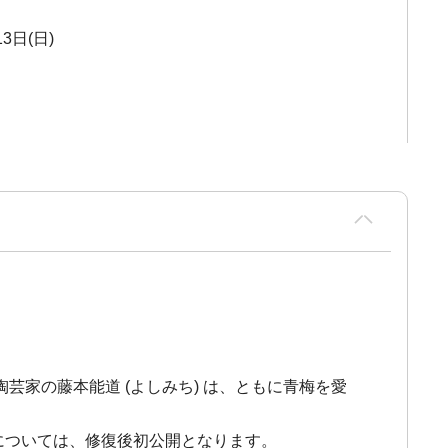
3日(日)
家の藤本能道 (よしみち) は、ともに青梅を愛
については、修復後初公開となります。