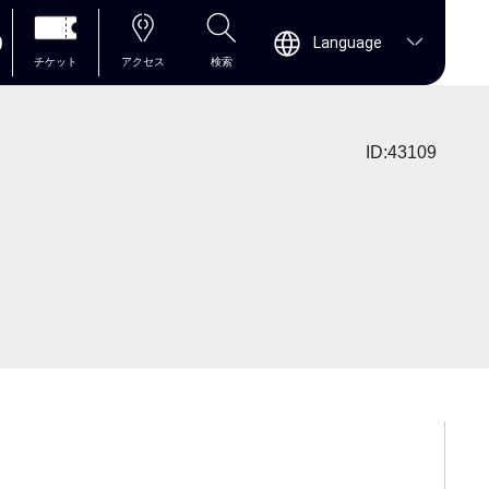
0
Language
チケット
アクセス
検索
ID:43109