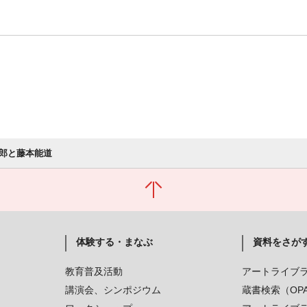
郎と藤本能道
体験する・まなぶ
資料をさが
教育普及活動
アートライブ
講演会、シンポジウム
蔵書検索（OP