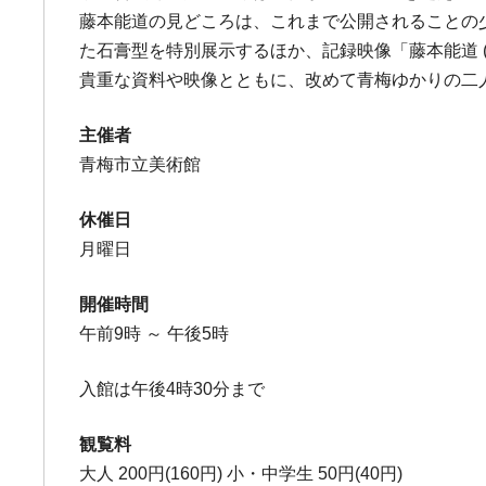
藤本能道の見どころは、これまで公開されることの
た石膏型を特別展示するほか、記録映像「藤本能道 (
貴重な資料や映像とともに、改めて青梅ゆかりの二
主催者
青梅市立美術館
休催日
月曜日
開催時間
午前9時 ～ 午後5時
入館は午後4時30分まで
観覧料
大人 200円(160円) 小・中学生 50円(40円)