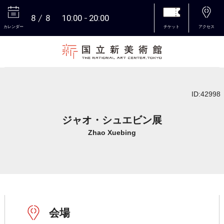
8
8
10:00
20:00
カレンダー
チケット
アクセス
本文へ
ID:42998
ジャオ・シュエビン展
Zhao Xuebing
会場