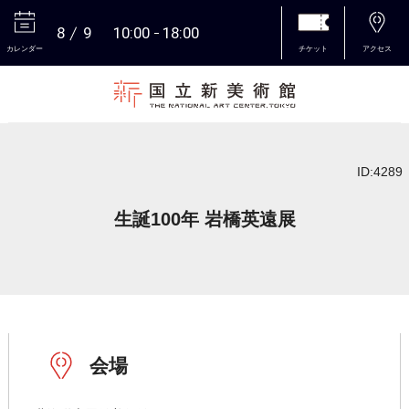
8
9
10:00
18:00
カレンダー
チケット
アクセス
本文へ
ID:4289
生誕100年 岩橋英遠展
会場