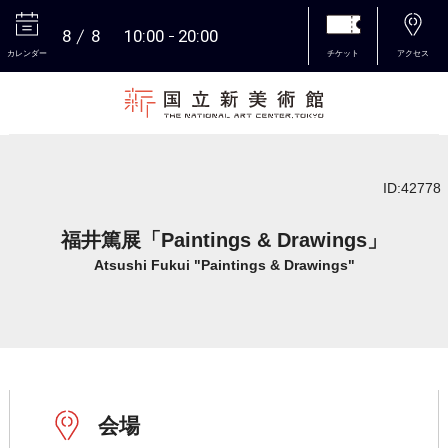
8
8
10:00
20:00
カレンダー
チケット
アクセス
本文へ
ID:42778
福井篤展「Paintings & Drawings」
Atsushi Fukui "Paintings & Drawings"
会場