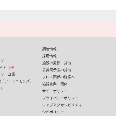
す
調達情報
採用情報
ラリー
施設の撮影・貸出
AC）
公募展示室の貸出
ラリー企画
プレス関係の皆様へ
索「アートコモンズ」
協賛企業・団体
クト
サイトポリシー
プライバシーポリシー
ウェブアクセシビリティ
SNSポリシー