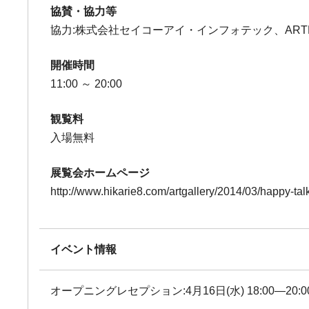
協賛・協力等
協力:株式会社セイコーアイ・インフォテック、ARTN
開催時間
11:00 ～ 20:00
観覧料
入場無料
展覧会ホームページ
http://www.hikarie8.com/artgallery/2014/03/happy-tal
イベント情報
オープニングレセプション:4月16日(水) 18:00―20:0