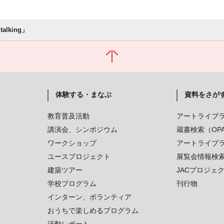
talking」
体験する・まなぶ
資料をさが
教育普及活動
アートライブ
講演会、シンポジウム
蔵書検索（OP
ワークショップ
アートライブ
ユースプロジェクト
展覧会情報検
建築ツアー
JACプロジェ
学校プログラム
刊行物
インターン、ボランティア
おうちで楽しめるプログラム