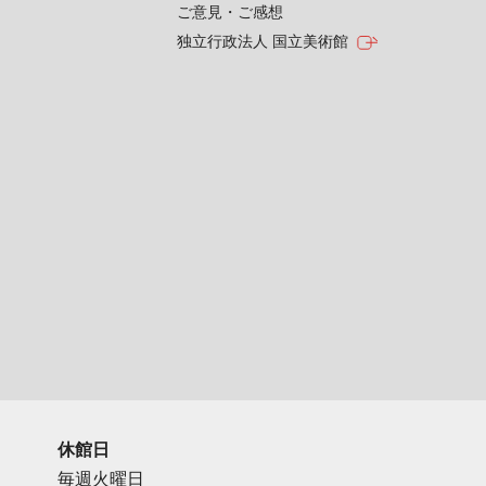
ご意見・ご感想
独立行政法人 国立美術館
休館日
毎週火曜日