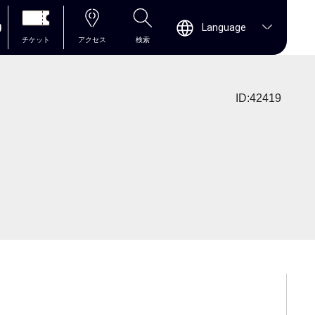
0
Language
チケット
アクセス
検索
ID:42419