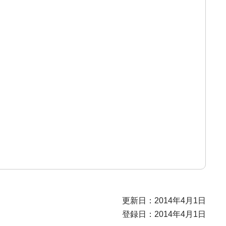
更新日：2014年4月1日
登録日：2014年4月1日