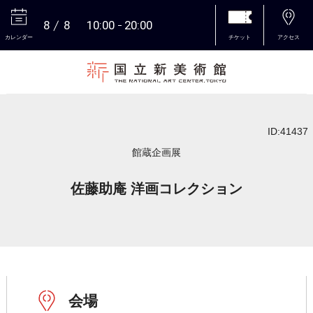
8
8
10:00
20:00
カレンダー
チケット
アクセス
本文へ
ID:41437
館蔵企画展
佐藤助庵 洋画コレクション
会場