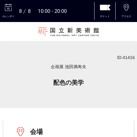
8
8
10:00
20:00
カレンダー
チケット
アクセス
本文へ
ID:41416
企画展 池田満寿夫
配色の美学
会場