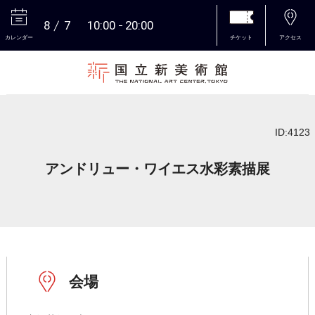
8
7
10:00
20:00
カレンダー
チケット
アクセス
本文へ
ID:4123
アンドリュー・ワイエス水彩素描展
会場