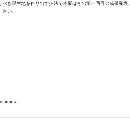
うべき黒生地を作り出す技法で本展はその第一回目の成果発表。
ださい。
Yoshimura