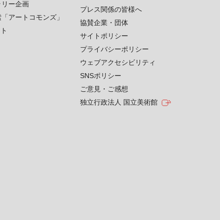
ラリー企画
プレス関係の皆様へ
索「アートコモンズ」
協賛企業・団体
クト
サイトポリシー
プライバシーポリシー
ウェブアクセシビリティ
SNSポリシー
ご意見・ご感想
独立行政法人 国立美術館