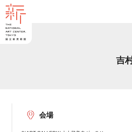
吉村
会場