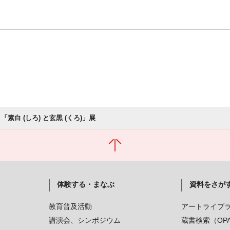
「素白 (しろ) と玄黒 (くろ)」展
体験する・まなぶ
資料をさが
教育普及活動
アートライブ
講演会、シンポジウム
蔵書検索（OP