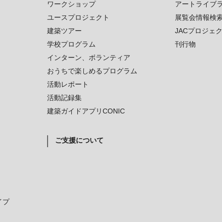
ワークショップ
アートライブ
ユースプロジェクト
展覧会情報検
建築ツアー
JACプロジェ
学校プログラム
刊行物
インターン、ボランティア
おうちで楽しめるプログラム
活動レポート
活動記録集
建築ガイドアプリCONIC
ご支援について
イプ