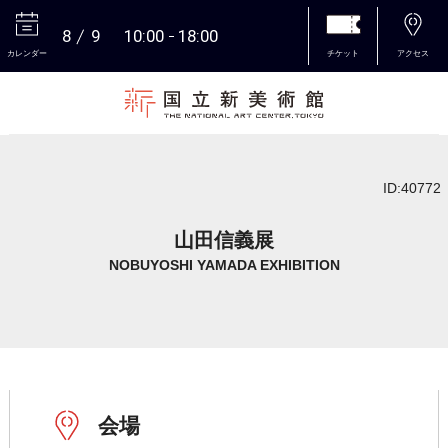
8
9
10:00
18:00
カレンダー
チケット
アクセス
本文へ
ID:40772
山田信義展
NOBUYOSHI YAMADA EXHIBITION
会場