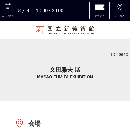
8
8
10:00
20:00
カレンダー
チケット
アクセス
本文へ
ID:40643
文田雅夫 展
MASAO FUMITA EXHIBITION
会場