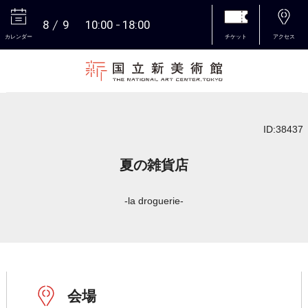
8
9
10:00
18:00
カレンダー
チケット
アクセス
本文へ
ID:38437
夏の雑貨店
-la droguerie-
会場