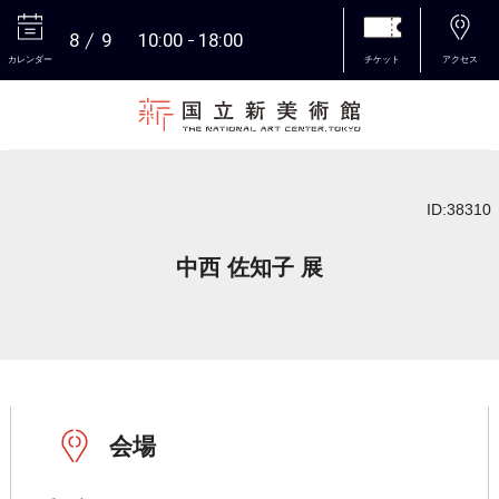
8
9
10:00
18:00
カレンダー
チケット
アクセス
本文へ
ID:38310
中西 佐知子 展
会場