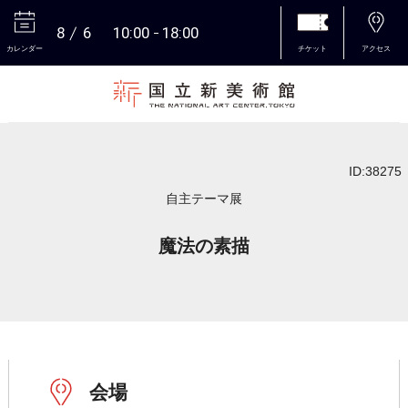
8
6
10:00
18:00
カレンダー
チケット
アクセス
本文へ
ID:38275
自主テーマ展
魔法の素描
会場