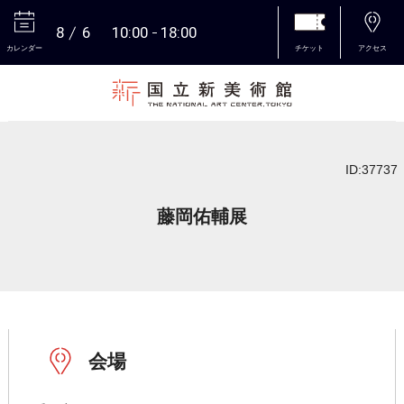
8
6
10:00
18:00
カレンダー
チケット
アクセス
本文へ
ID:37737
藤岡佑輔展
会場