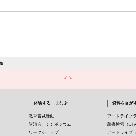
輝
体験する・まなぶ
資料をさが
教育普及活動
アートライブ
講演会、シンポジウム
蔵書検索（OP
ワークショップ
アートライブ