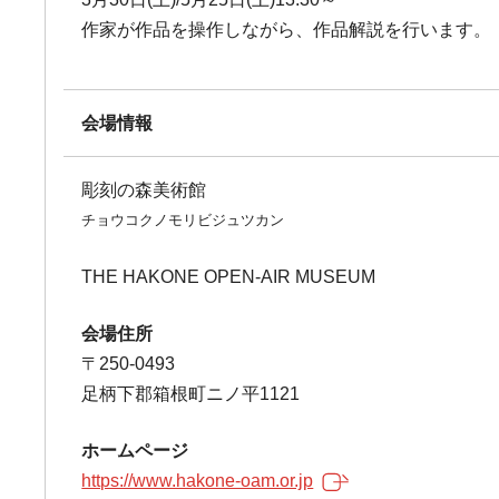
作家が作品を操作しながら、作品解説を行います。
会場情報
彫刻の森美術館
チョウコクノモリビジュツカン
THE HAKONE OPEN-AIR MUSEUM
会場住所
〒250-0493
足柄下郡箱根町ニノ平1121
ホームページ
https://www.hakone-oam.or.jp