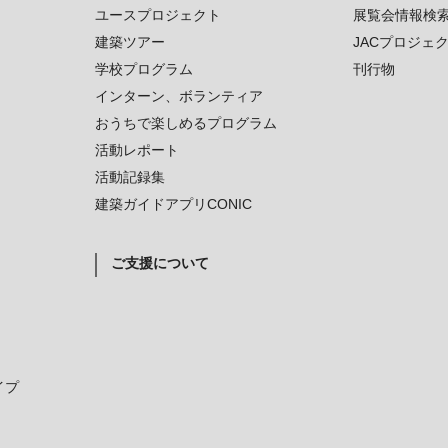
ユースプロジェクト
展覧会情報検
建築ツアー
JACプロジェ
学校プログラム
刊行物
インターン、ボランティア
おうちで楽しめるプログラム
活動レポート
活動記録集
建築ガイドアプリCONIC
ご支援について
イプ