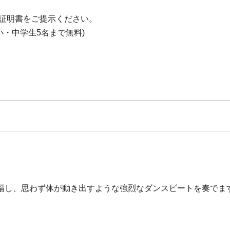
は証明書をご提示ください。
小・中学生5名まで無料)
幅し、思わず体が動き出すような強烈なダンスビートを奏でま