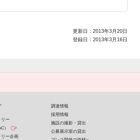
更新日：2013年3月20日
登録日：2013年3月16日
す
調達情報
採用情報
ラリー
施設の撮影・貸出
AC）
公募展示室の貸出
ラリー企画
プレス関係の皆様へ