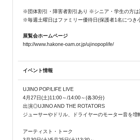
※団体割引・障害者割引あり ※シニア・学生の方
※毎週土曜日はファミリー優待日(保護者1名につき
展覧会ホームページ
http://www.hakone-oam.or.jp/ujinopoplife/
イベント情報
UJINO POP/LIFE LIVE
4月27日(土)11:00～/14:00～(各30分)
出演◎UJINO AND THE ROTATORS
ジューサーやドリル、ドライヤーのモーター音を増
アーティスト・トーク
3月30日(土)/5月25日(土)13:30～