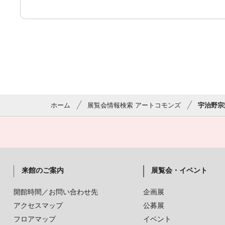
ホーム
展覧会情報検索 アートコモンズ
宇治野宗
来館のご案内
展覧会・イベント
開館時間／お問い合わせ先
企画展
アクセスマップ
公募展
フロアマップ
イベント