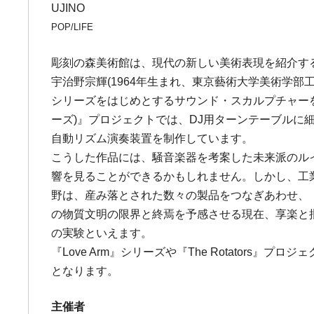
UJINO
POP/LIFE
彫刻の森美術館は、現代の新しい美術表現を紹介する
宇治野宗輝(1964年生まれ、東京藝術大学美術学部工
シリーズをはじめとするサウンド・スカルプチャーを制
ーズ)』プロジェクトでは、DJ用ターンテーブル
自動リズム演奏装置を制作しています。
こうした作品には、騒音楽器を考案した未来派のル
響を見ることができるかもしれません。しかし、工
野は、産み落とされた数々の製品をつなぎあわせ、
の物質文明の限界と終焉を予感させる現在、享楽と
の実験といえます。
『Love Arm』シリーズや『The Rotato
となります。
主催者