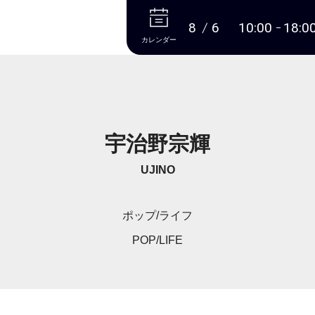
本文へ
8
6
10:00
18:0
カレンダー
宇治野宗輝
UJINO
ポップ/ライフ
POP/LIFE