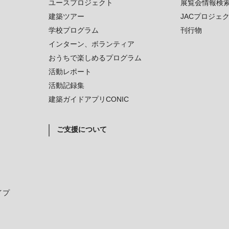
ユースプロジェクト
展覧会情報検
建築ツアー
JACプロジェ
学校プログラム
刊行物
インターン、ボランティア
おうちで楽しめるプログラム
活動レポート
活動記録集
建築ガイドアプリCONIC
ご支援について
イプ