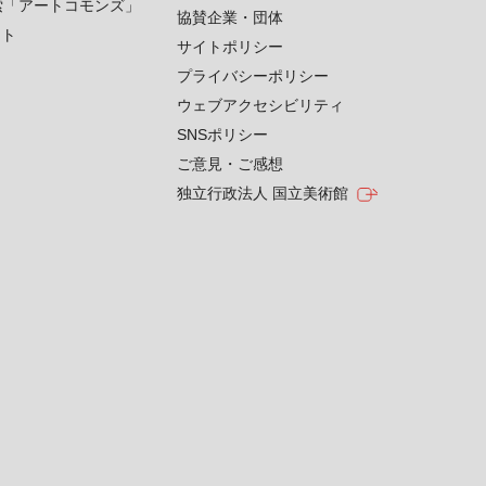
索「アートコモンズ」
協賛企業・団体
クト
サイトポリシー
プライバシーポリシー
ウェブアクセシビリティ
SNSポリシー
ご意見・ご感想
独立行政法人 国立美術館