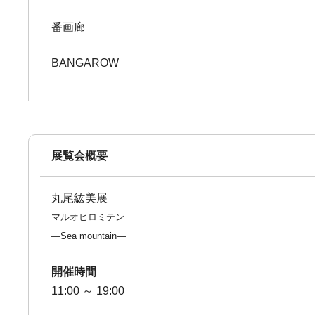
番画廊
BANGAROW
展覧会概要
丸尾紘美展
マルオヒロミテン
―Sea mountain―
開催時間
11:00 ～ 19:00