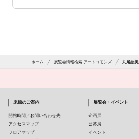
ホーム
展覧会情報検索 アートコモンズ
丸尾紘美
来館のご案内
展覧会・イベント
開館時間／お問い合わせ先
企画展
アクセスマップ
公募展
フロアマップ
イベント