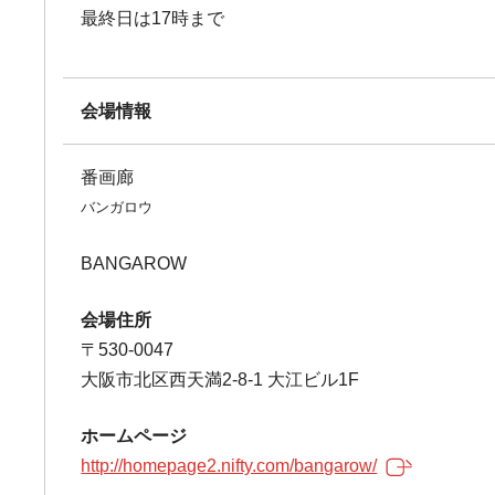
最終日は17時まで
会場情報
番画廊
バンガロウ
BANGAROW
会場住所
〒530-0047
大阪市北区西天満2-8-1 大江ビル1F
ホームページ
http://homepage2.nifty.com/bangarow/