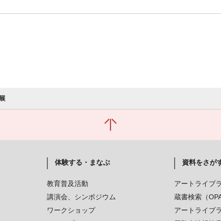
展
体験する・まなぶ
資料をさが
教育普及活動
アートライブ
講演会、シンポジウム
蔵書検索（OP
ワークショップ
アートライブ