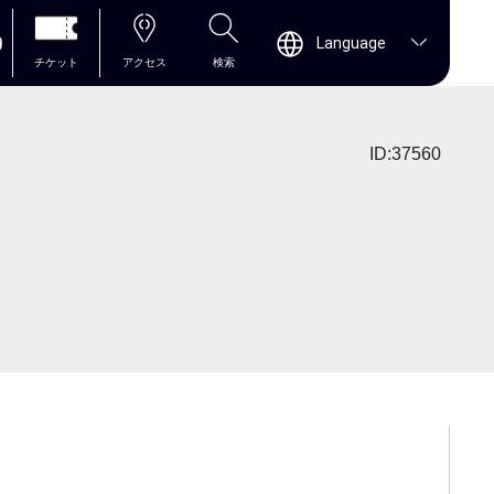
0
Language
チケット
アクセス
検索
ID:37560