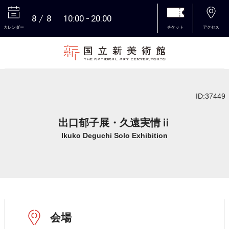
8
8
10:00
20:00
カレンダー
チケット
アクセス
本文へ
ID:37449
出口郁子展・久遠実情ⅱ
Ikuko Deguchi Solo Exhibition
会場