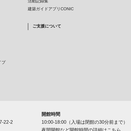
活動記録集
建築ガイドアプリCONIC
ご支援について
イプ
開館時間
-22-2
10:00-18:00（入場は閉館の30分前まで）
夜間開館など開館時間の詳細は
こちら