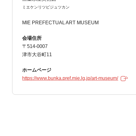
ミエケンリツビジュツカン
MIE PREFECTUAL ART MUSEUM
会場住所
〒514-0007
津市大谷町11
ホームページ
https://www.bunka.pref.mie.lg.jp/art-museum/