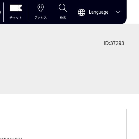
0
Language
チケット
アクセス
検索
ID:37293