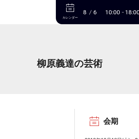
本文へ
8
6
10:00
18:0
カレンダー
柳原義達の芸術
会期