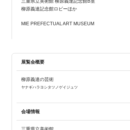
三重県立美術館 柳原義達記念館B室
柳原義達記念館ロビーほか
MIE PREFECTUAL ART MUSEUM
展覧会概要
柳原義達の芸術
ヤナギハラヨシタツノゲイジュツ
会場情報
三重県立美術館