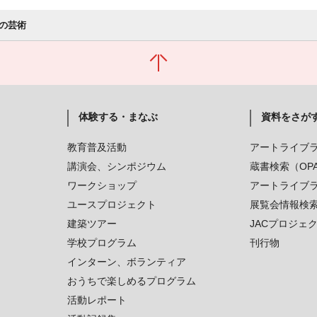
の芸術
体験する・まなぶ
資料をさが
教育普及活動
アートライブ
講演会、シンポジウム
蔵書検索（OP
ワークショップ
アートライブ
ユースプロジェクト
展覧会情報検
建築ツアー
JACプロジェ
学校プログラム
刊行物
インターン、ボランティア
おうちで楽しめるプログラム
活動レポート