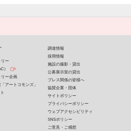
す
調達情報
採用情報
ラリー
施設の撮影・貸出
AC）
公募展示室の貸出
ラリー企画
プレス関係の皆様へ
索「アートコモンズ」
協賛企業・団体
クト
サイトポリシー
プライバシーポリシー
ウェブアクセシビリティ
SNSポリシー
ご意見・ご感想