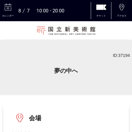
8
7
10:00
20:00
カレンダー
チケット
アクセス
本文へ
ID:37194
夢の中へ
会場