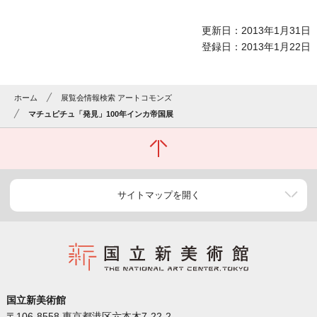
更新日：2013年1月31日
登録日：2013年1月22日
ホーム
展覧会情報検索 アートコモンズ
マチュピチュ「発見」100年インカ帝国展
サイトマップを開く
国立新美術館
〒106-8558 東京都港区六本木7-22-2