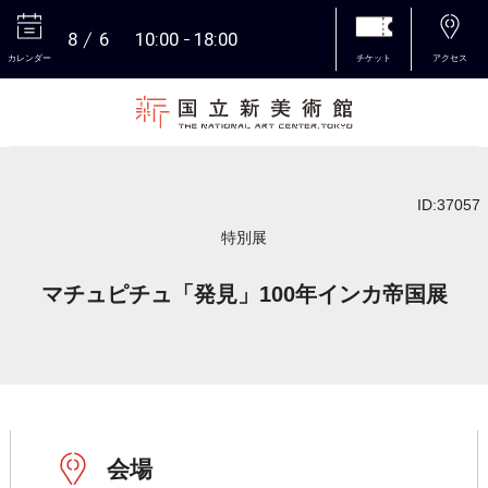
8
6
10:00
18:00
カレンダー
チケット
アクセス
本文へ
ID:37057
特別展
マチュピチュ「発見」100年インカ帝国展
会場