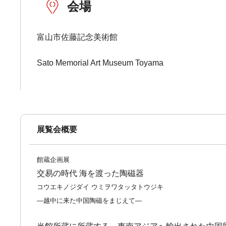
会場
富山市佐藤記念美術館
Sato Memorial Art Museum Toyama
展覧会概要
館蔵企画展
交易の時代 海を渡った陶磁器
コウエキノジダイ ウミヲワタッタトウジキ
―越中に来た中国陶磁をまじえて―