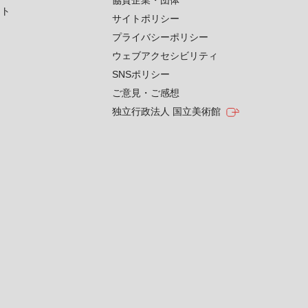
協賛企業・団体
クト
サイトポリシー
プライバシーポリシー
ウェブアクセシビリティ
SNSポリシー
ご意見・ご感想
独立行政法人 国立美術館