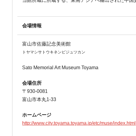
当館所蔵に所蔵する、東南アジアへ輸出された中国
会場情報
富山市佐藤記念美術館
トヤマシサトウキネンビジュツカン
Sato Memorial Art Museum Toyama
会場住所
〒930-0081
富山市本丸1-33
ホームページ
http://www.city.toyama.toyama.jp/etc/muse/index.html