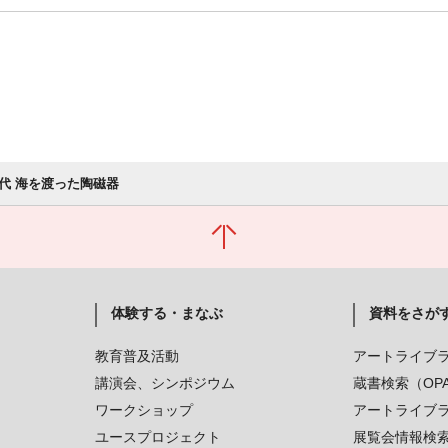
代 海を渡った陶磁器
体験する・まなぶ
資料をさが
教育普及活動
アートライブ
講演会、シンポジウム
蔵書検索（OP
ワークショップ
アートライブ
ユースプロジェクト
展覧会情報検