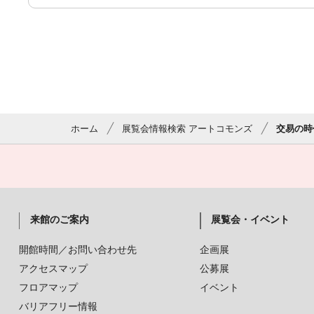
ホーム
展覧会情報検索 アートコモンズ
交易の時
来館のご案内
展覧会・イベント
開館時間／お問い合わせ先
企画展
アクセスマップ
公募展
フロアマップ
イベント
バリアフリー情報