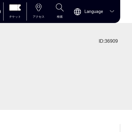
0
Language
チケット
アクセス
検索
ID:36909