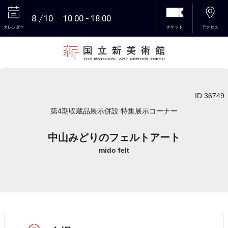
8
10
10:00
18:00
カレンダー
チケット
アクセス
本文へ
ID:36749
第4期収蔵品展示併設 特集展示コーナー
中山みどりのフェルトアート
mido felt