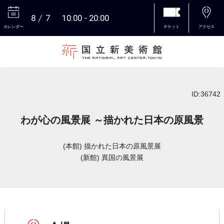
8
7
10:00
20:00
カレンダー
チケット
アクセス
本文へ
ID:36742
わが心の風景展 ～描かれた日本の原風景
(本館) 描かれた日本の原風景展
(新館) 異国の風景展