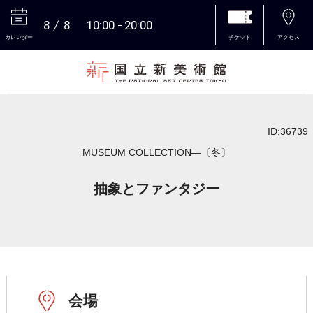
8
8
10:00
20:00
カレンダー
チケット
アクセス
本文へ
ID:36739
MUSEUM COLLECTION―〔冬〕
抽象とファンタジー
会場