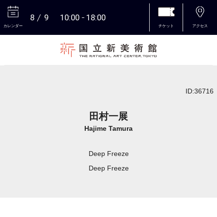
8
9
10:00
18:00
カレンダー
チケット
アクセス
本文へ
ID:36716
田村一展
Hajime Tamura
Deep Freeze
Deep Freeze