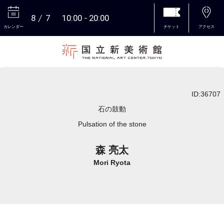
8
7
10:00
20:00
カレンダー
チケット
アクセス
本文へ
ID:36707
石の鼓動
Pulsation of the stone
森 亮太
Mori Ryota