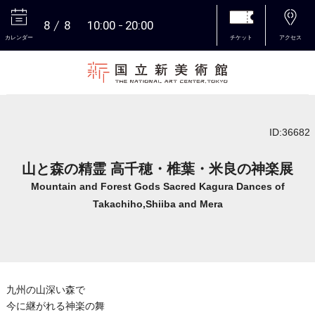
8
8
10:00
20:00
カレンダー
チケット
アクセス
本文へ
ID:36682
山と森の精霊 高千穂・椎葉・米良の神楽展
Mountain and Forest Gods Sacred Kagura Dances of
Takachiho,Shiiba and Mera
九州の山深い森で
今に継がれる神楽の舞