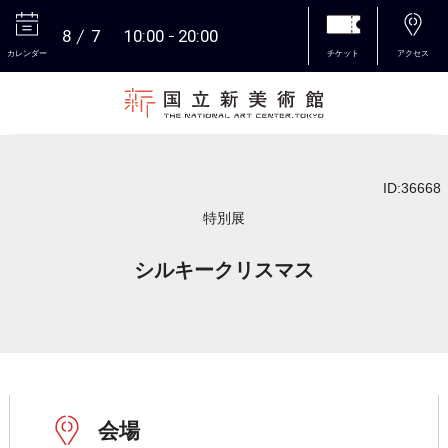
8
7
10:00
20:00
カレンダー
チケット
アクセス
本文へ
ID:36668
特別展
シルキークリスマス
会場