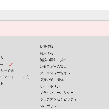
す
調達情報
採用情報
ラリー
施設の撮影・貸出
AC）
公募展示室の貸出
ラリー企画
プレス関係の皆様へ
索「アートコモンズ」
協賛企業・団体
クト
サイトポリシー
プライバシーポリシー
ウェブアクセシビリティ
SNSポリシー