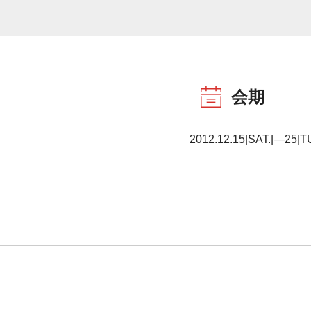
会期
2012.12.15|SAT.|―25|T