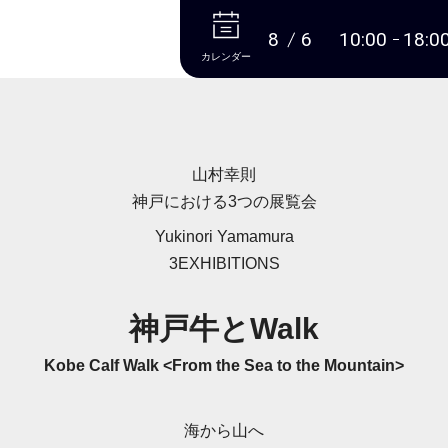
本文へ
8
6
10:00
18:0
カレンダー
山村幸則
神戸における3つの展覧会
Yukinori Yamamura
3EXHIBITIONS
神戸牛とWalk
Kobe Calf Walk <From the Sea to the Mountain>
海から山へ