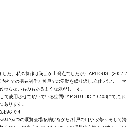
。私の制作は陶芸が出発点でしたが,CAPHOUSE(2002-
国内外での滞在制作と神戸での活動を繰り返し,立体,パフォーマン
,変わらないものもあるような気がします。
エとして使用させて頂いている空間CAP STUDIO Y3 403
つあります。
たな挑戦です。
ャラリー301の3つの展覧会場を結びながら,神戸の山から海へ,そし