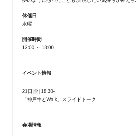
夢のように想ったことも,実現したい気持ちが抑えら
休催日
水曜
開催時間
12:00 ～ 18:00
イベント情報
21日|金| 18:30-
「神戸牛とWalk」スライドトーク
会場情報