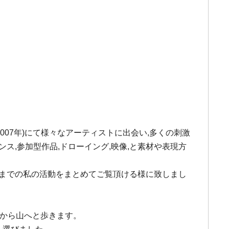
2007年)にて様々なアーティストに出会い,多くの刺激
ス,参加型作品,ドローイング,映像,と素材や表現方
にて,これまでの私の活動をまとめてご覧頂ける様に致しまし
て海から山へと歩きます。