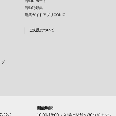
活動レポート
活動記録集
建築ガイドアプリCONIC
ご支援について
イプ
開館時間
-22-2
10:00-18:00（入場は閉館の30分前まで）