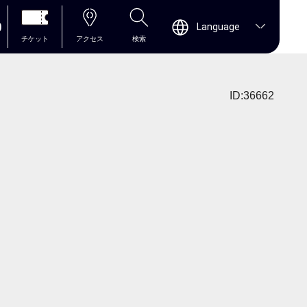
0
Language
チケット
アクセス
検索
ID:36662