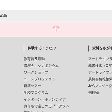
alk
体験する・まなぶ
資料をさが
教育普及活動
アートライブ
講演会、シンポジウム
蔵書検索（OP
ワークショップ
アートライブ
ユースプロジェクト
展覧会情報検
建築ツアー
JACプロジェ
学校プログラム
刊行物
インターン、ボランティア
おうちで楽しめるプログラム