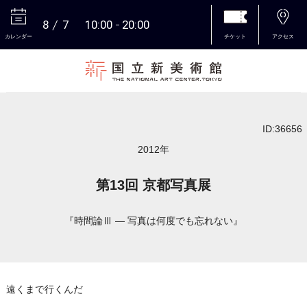
8
7
10:00
20:00
カレンダー
チケット
アクセス
本文へ
ID:36656
2012年
第13回 京都写真展
『時間論Ⅲ ― 写真は何度でも忘れない』
遠くまで行くんだ