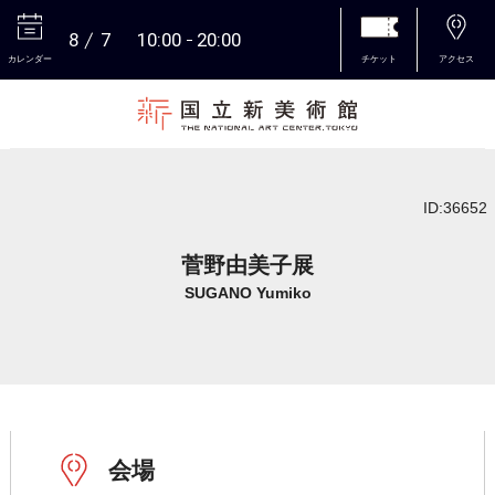
8
7
10:00
20:00
カレンダー
チケット
アクセス
本文へ
ID:36652
菅野由美子展
SUGANO Yumiko
会場