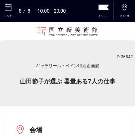
8
8
10:00
20:00
カレンダー
チケット
アクセス
本文へ
ID:36642
ギャラリール・ベイン特別企画展
山田節子が選ぶ 器量ある7人の仕事
会場