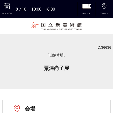
8
10
10:00
18:00
カレンダー
チケット
アクセス
本文へ
ID:36636
「山紫水明」
粟津尚子展
会場