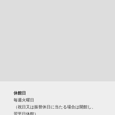
休館日
毎週火曜日
（祝日又は振替休日に当たる場合は開館し、
翌平日休館）