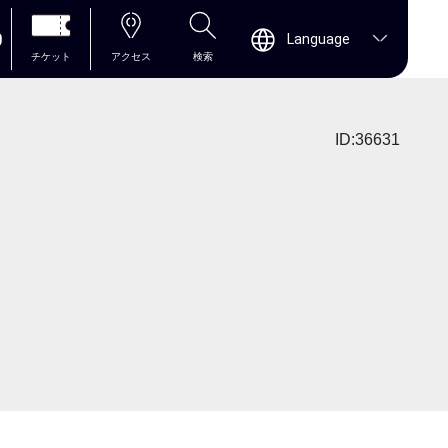
0
Language
チケット
アクセス
検索
ID:36631