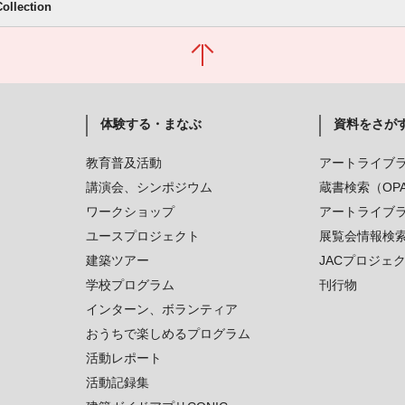
Collection
体験する・まなぶ
資料をさが
教育普及活動
アートライブ
講演会、シンポジウム
蔵書検索（OP
ワークショップ
アートライブ
ユースプロジェクト
展覧会情報検
建築ツアー
JACプロジェ
学校プログラム
刊行物
インターン、ボランティア
おうちで楽しめるプログラム
活動レポート
活動記録集