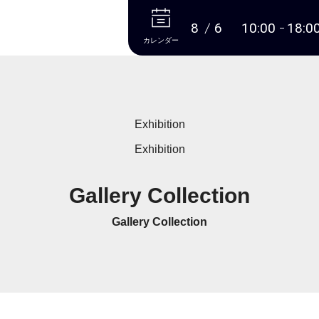
本文へ
8
6
10:00
18:0
カレンダー
Exhibition
Exhibition
Gallery Collection
Gallery Collection