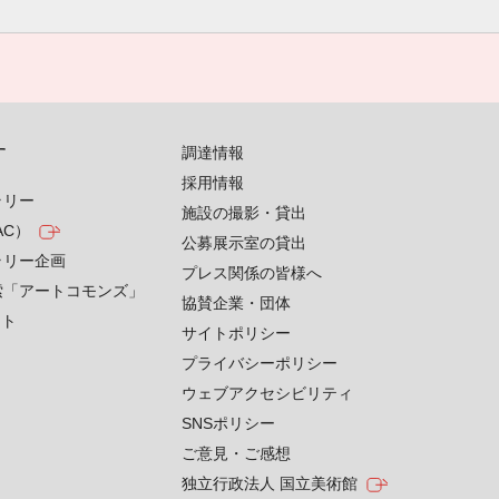
す
調達情報
採用情報
ラリー
施設の撮影・貸出
AC）
公募展示室の貸出
ラリー企画
プレス関係の皆様へ
索「アートコモンズ」
協賛企業・団体
クト
サイトポリシー
プライバシーポリシー
ウェブアクセシビリティ
SNSポリシー
ご意見・ご感想
独立行政法人 国立美術館