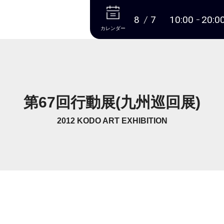
本文へ
8
7
10:00
20:0
カレンダー
第67回行動展(九州巡回展)
2012 KODO ART EXHIBITION