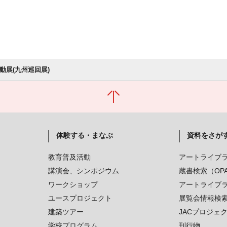
行動展(九州巡回展)
体験する・まなぶ
資料をさが
教育普及活動
アートライブ
講演会、シンポジウム
蔵書検索（OP
ワークショップ
アートライブ
ユースプロジェクト
展覧会情報検
建築ツアー
JACプロジェ
学校プログラム
刊行物