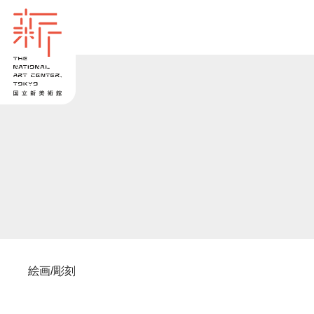
絵画/彫刻