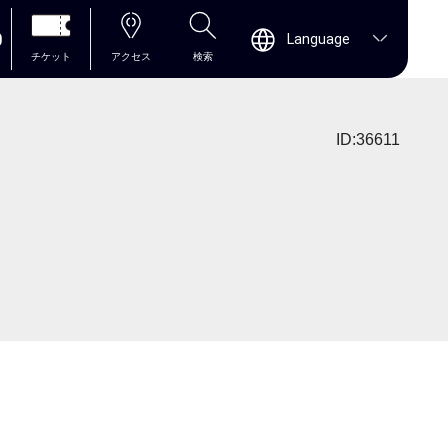
0
Language
チケット
アクセス
検索
ID:36611