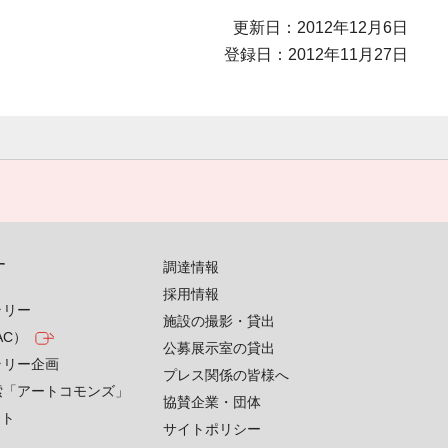
更新日：2012年12月6日
登録日：2012年11月27日
す
調達情報
採用情報
ラリー
施設の撮影・貸出
AC）
公募展示室の貸出
ラリー企画
プレス関係の皆様へ
索「アートコモンズ」
協賛企業・団体
クト
サイトポリシー