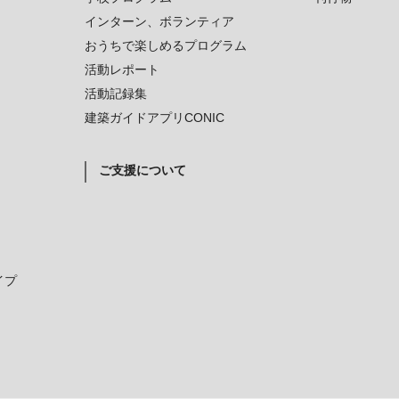
インターン、ボランティア
おうちで楽しめるプログラム
活動レポート
活動記録集
建築ガイドアプリCONIC
ご支援について
イプ