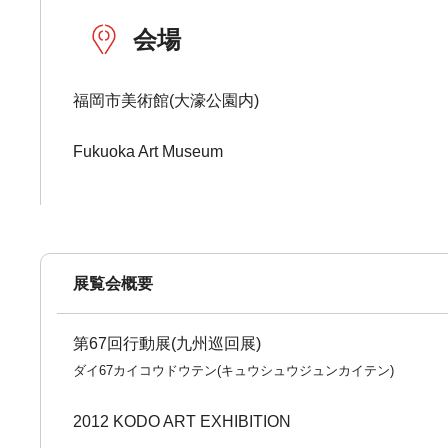
会場
福岡市美術館(大濠公園内)
Fukuoka Art Museum
展覧会概要
第67回行動展(九州巡回展)
ダイ67カイコウドウテン(キュウシュウジュンカイテン)
2012 KODO ART EXHIBITION