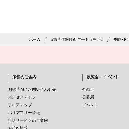
ホーム
展覧会情報検索 アートコモンズ
第67回
来館のご案内
展覧会・イベント
開館時間／お問い合わせ先
企画展
アクセスマップ
公募展
フロアマップ
イベント
バリアフリー情報
託児サービスのご案内
お得な情報