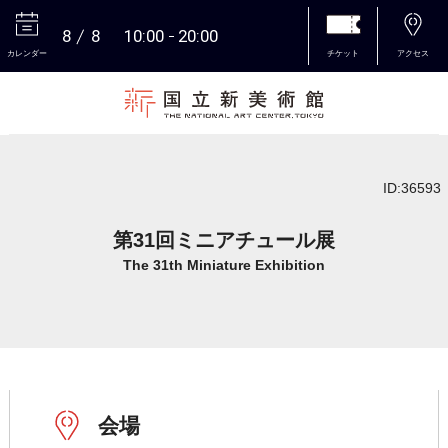
8
8
10:00
20:00
カレンダー
チケット
アクセス
本文へ
ID:36593
第31回ミニアチュール展
The 31th Miniature Exhibition
会場